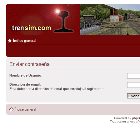
Índice general
Enviar contraseña
Nombre de Usuario:
Dirección de email:
Esta debe ser la dirección de email que introdujo al registrarse.
Índice general
Powered by
php
Traducción al españ