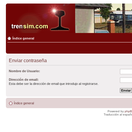
Índice general
Enviar contraseña
Nombre de Usuario:
Dirección de email:
Esta debe ser la dirección de email que introdujo al registrarse.
Índice general
Powered by
php
Traducción al españ