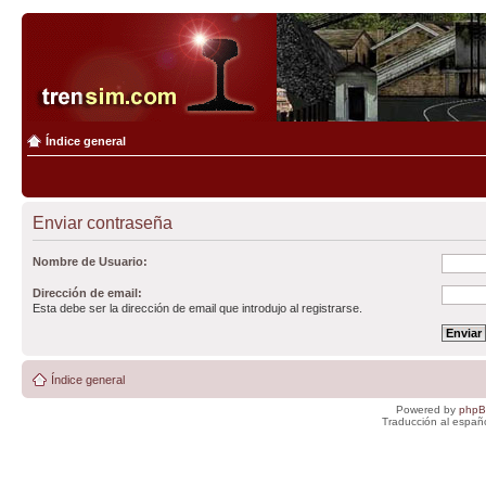
Índice general
Enviar contraseña
Nombre de Usuario:
Dirección de email:
Esta debe ser la dirección de email que introdujo al registrarse.
Índice general
Powered by
php
Traducción al españ