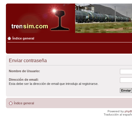
Índice general
Enviar contraseña
Nombre de Usuario:
Dirección de email:
Esta debe ser la dirección de email que introdujo al registrarse.
Índice general
Powered by
php
Traducción al españ