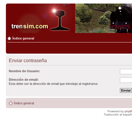
Índice general
Enviar contraseña
Nombre de Usuario:
Dirección de email:
Esta debe ser la dirección de email que introdujo al registrarse.
Índice general
Powered by
php
Traducción al españ