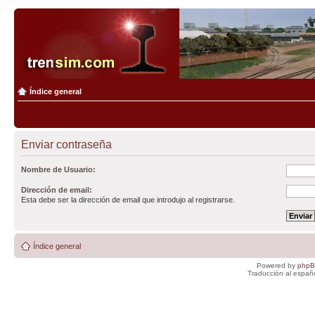
Índice general
Enviar contraseña
Nombre de Usuario:
Dirección de email:
Esta debe ser la dirección de email que introdujo al registrarse.
Índice general
Powered by
php
Traducción al españ