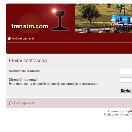
Índice general
Enviar contraseña
Nombre de Usuario:
Dirección de email:
Esta debe ser la dirección de email que introdujo al registrarse.
Índice general
Powered by
php
Traducción al españ