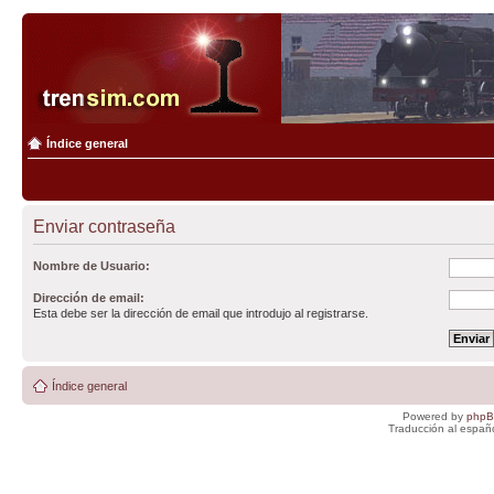
Índice general
Enviar contraseña
Nombre de Usuario:
Dirección de email:
Esta debe ser la dirección de email que introdujo al registrarse.
Índice general
Powered by
php
Traducción al españ