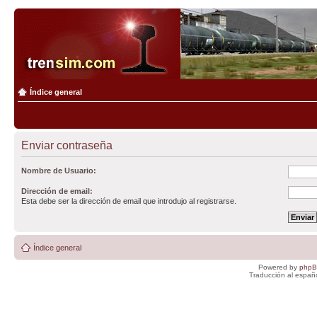
Índice general
Enviar contraseña
Nombre de Usuario:
Dirección de email:
Esta debe ser la dirección de email que introdujo al registrarse.
Índice general
Powered by
php
Traducción al españ