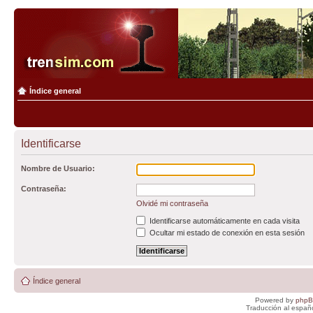
Índice general
Identificarse
Nombre de Usuario:
Contraseña:
Olvidé mi contraseña
Identificarse automáticamente en cada visita
Ocultar mi estado de conexión en esta sesión
Índice general
Powered by
php
Traducción al españ