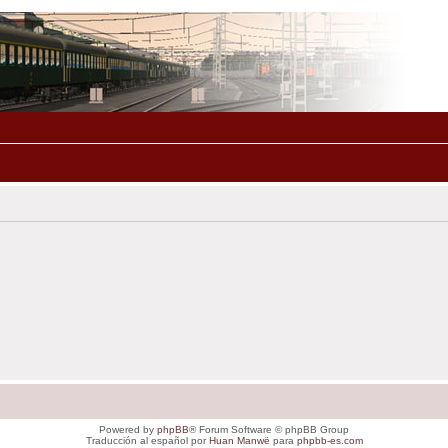
Powered by
phpBB
® Forum Software © phpBB Group
Traducción al español por
Huan Manwë
para
phpbb-es.com