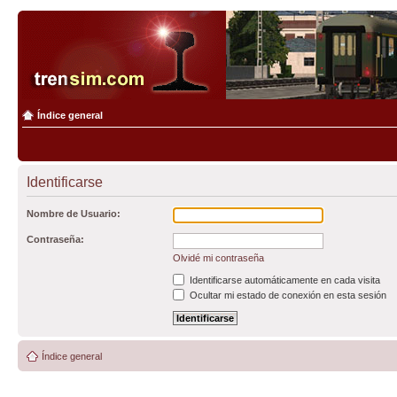
Índice general
Identificarse
Nombre de Usuario:
Contraseña:
Olvidé mi contraseña
Identificarse automáticamente en cada visita
Ocultar mi estado de conexión en esta sesión
Índice general