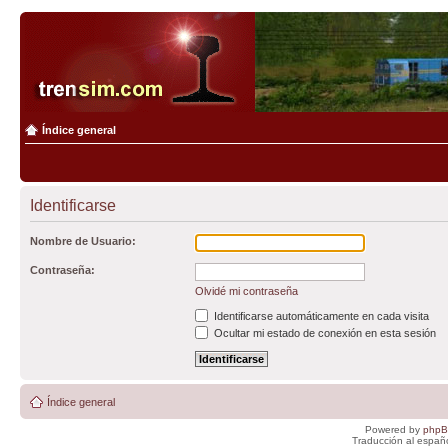
Índice general
Identificarse
Nombre de Usuario:
Contraseña:
Olvidé mi contraseña
Identificarse automáticamente en cada visita
Ocultar mi estado de conexión en esta sesión
Índice general
Powered by
php
Traducción al españ