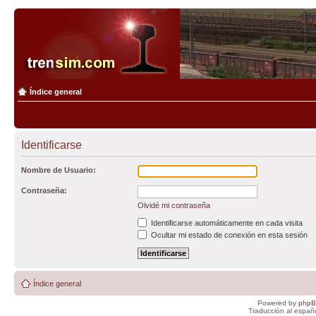
Índice general
Identificarse
Nombre de Usuario:
Contraseña:
Olvidé mi contraseña
Identificarse automáticamente en cada visita
Ocultar mi estado de conexión en esta sesión
Índice general
Powered by
php
Traducción al españ