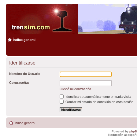
Índice general
Identificarse
Nombre de Usuario:
Contraseña:
Olvidé mi contraseña
Identificarse automáticamente en cada visita
Ocultar mi estado de conexión en esta sesión
Índice general
Powered by
php
Traducción al españ