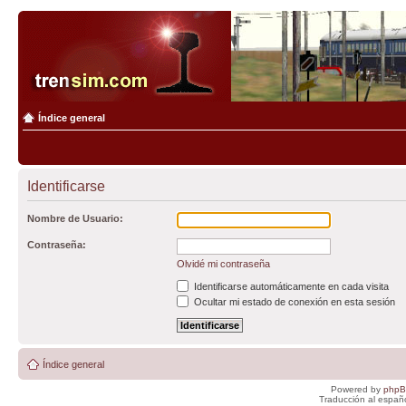
Índice general
Identificarse
Nombre de Usuario:
Contraseña:
Olvidé mi contraseña
Identificarse automáticamente en cada visita
Ocultar mi estado de conexión en esta sesión
Índice general
Powered by
php
Traducción al españ