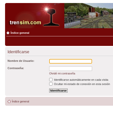
Índice general
Identificarse
Nombre de Usuario:
Contraseña:
Olvidé mi contraseña
Identificarse automáticamente en cada visita
Ocultar mi estado de conexión en esta sesión
Índice general