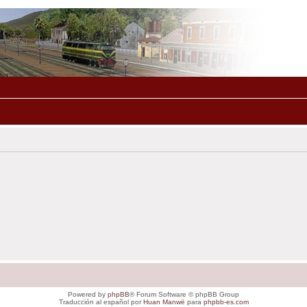
Powered by
phpBB
® Forum Software © phpBB Group
Traducción al español por
Huan Manwë
para
phpbb-es.com