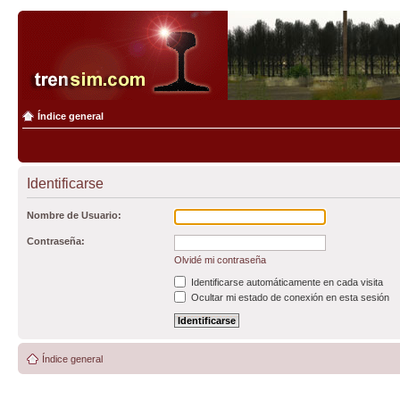
Índice general
Identificarse
Nombre de Usuario:
Contraseña:
Olvidé mi contraseña
Identificarse automáticamente en cada visita
Ocultar mi estado de conexión en esta sesión
Índice general