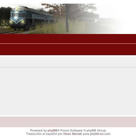
Powered by
phpBB
® Forum Software © phpBB Group
Traducción al español por
Huan Manwë
para
phpbb-es.com