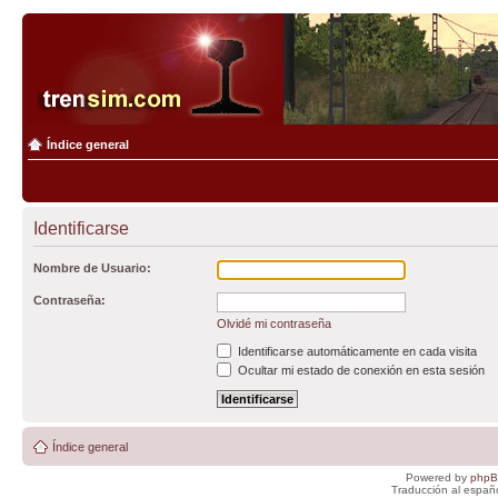
Índice general
Identificarse
Nombre de Usuario:
Contraseña:
Olvidé mi contraseña
Identificarse automáticamente en cada visita
Ocultar mi estado de conexión en esta sesión
Índice general
Powered by
php
Traducción al españ