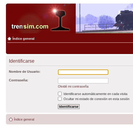
Índice general
Identificarse
Nombre de Usuario:
Contraseña:
Olvidé mi contraseña
Identificarse automáticamente en cada visita
Ocultar mi estado de conexión en esta sesión
Índice general