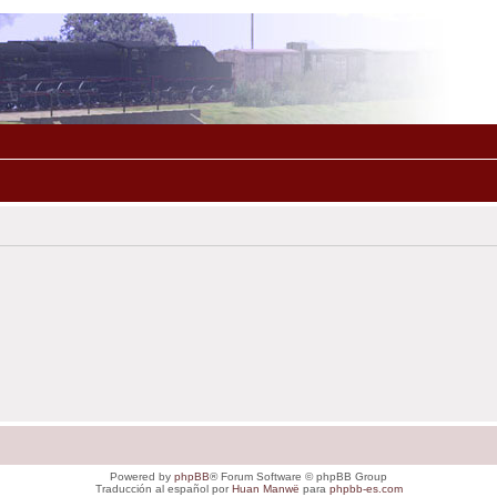
Powered by
phpBB
® Forum Software © phpBB Group
Traducción al español por
Huan Manwë
para
phpbb-es.com