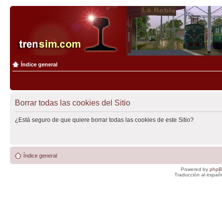
Índice general
Borrar todas las cookies del Sitio
¿Está seguro de que quiere borrar todas las cookies de este Sitio?
Índice general
Powered by
php
Traducción al españ