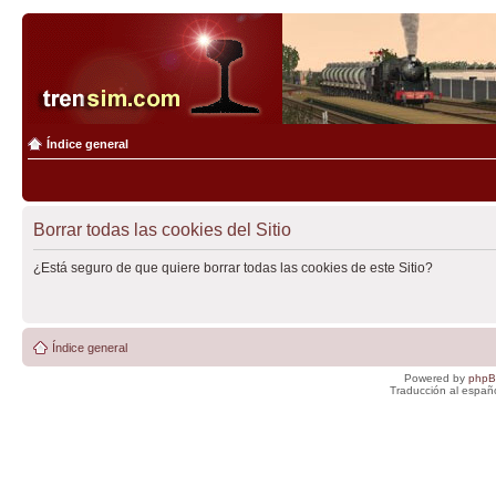
Índice general
Borrar todas las cookies del Sitio
¿Está seguro de que quiere borrar todas las cookies de este Sitio?
Índice general
Powered by
php
Traducción al españ