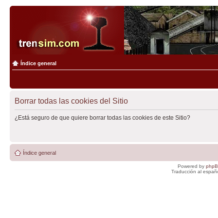
Índice general
Borrar todas las cookies del Sitio
¿Está seguro de que quiere borrar todas las cookies de este Sitio?
Índice general
Powered by
php
Traducción al españ