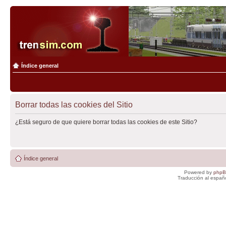
Índice general
Borrar todas las cookies del Sitio
¿Está seguro de que quiere borrar todas las cookies de este Sitio?
Índice general
Powered by
php
Traducción al españ