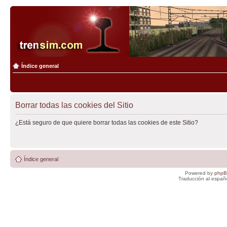
Índice general
Borrar todas las cookies del Sitio
¿Está seguro de que quiere borrar todas las cookies de este Sitio?
Índice general
Powered by
php
Traducción al españ