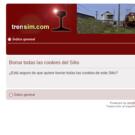
Índice general
Borrar todas las cookies del Sitio
¿Está seguro de que quiere borrar todas las cookies de este Sitio?
Índice general
Powered by
php
Traducción al españ