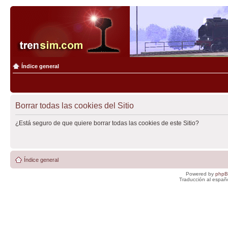
Índice general
Borrar todas las cookies del Sitio
¿Está seguro de que quiere borrar todas las cookies de este Sitio?
Índice general
Powered by
php
Traducción al españ