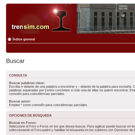
Índice general
Buscar
CONSULTA
Buscar palabras clave:
Escriba
+
delante de una palabra a encontrar y
-
delante de la palabra para excluirla. C
palabras separadas por
|
entre corchetes si solo una de ellas se quiere encontrar. E
comodín para coincidencias parciales.
Buscar autor:
Emplee * como comodín para coincidencias parciales.
OPCIONES DE BÚSQUEDA
Buscar en Foros:
Seleccione el Foro o Foros en los que desea buscar. Para agilizar puede buscar en lo
seleccionando el Foro padre y habilitar la búsqueda en los subforos (en Opciones de