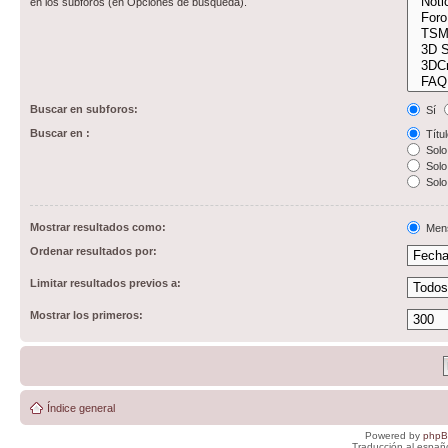
en los subforos (en Opciones de búsqueda).
Buscar en subforos:
Sí
Buscar en :
Títul
Solo 
Solo 
Solo
Mostrar resultados como:
Men
Ordenar resultados por:
Limitar resultados previos a:
Mostrar los primeros:
Índice general
Powered by
php
Traducción al españ