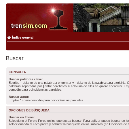
Índice general
Buscar
CONSULTA
Buscar palabras clave:
Escriba
+
delante de una palabra a encontrar y
-
delante de la palabra para excluirla. C
palabras separadas por
|
entre corchetes si solo una de ellas se quiere encontrar. E
comodín para coincidencias parciales.
Buscar autor:
Emplee * como comodín para coincidencias parciales.
OPCIONES DE BÚSQUEDA
Buscar en Foros:
Seleccione el Foro o Foros en los que desea buscar. Para agilizar puede buscar en lo
seleccionando el Foro padre y habilitar la búsqueda en los subforos (en Opciones de