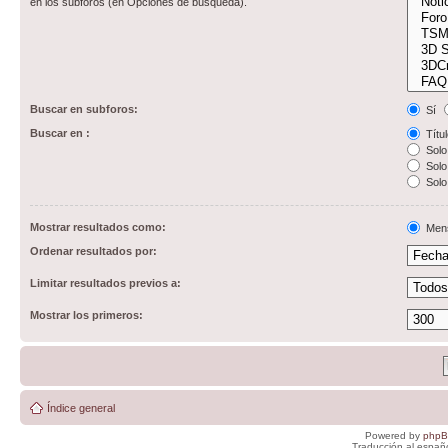
en los subforos (en Opciones de búsqueda).
Buscar en subforos:
Sí
Buscar en :
Títul
Solo 
Solo 
Solo
Mostrar resultados como:
Men
Ordenar resultados por:
Limitar resultados previos a:
Mostrar los primeros:
Índice general
Powered by
php
Traducción al españ