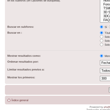
en los subforos (en Opciones de búsqueda).
Buscar en subforos:
Sí
Buscar en :
Títul
Solo 
Solo 
Solo
Mostrar resultados como:
Men
Ordenar resultados por:
Limitar resultados previos a:
Mostrar los primeros:
Índice general
Powered by
php
Traducción al españ