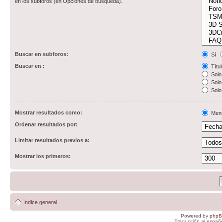
en los subforos (en Opciones de búsqueda).
Buscar en subforos:
Sí
Buscar en :
Títul
Solo 
Solo 
Solo
Mostrar resultados como:
Men
Ordenar resultados por:
Limitar resultados previos a:
Mostrar los primeros:
Índice general
Powered by
php
Traducción al españ