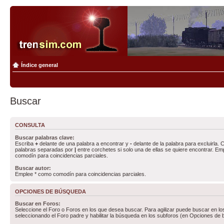
Índice general
Buscar
CONSULTA
Buscar palabras clave:
Escriba
+
delante de una palabra a encontrar y
-
delante de la palabra para excluirla. C
palabras separadas por
|
entre corchetes si solo una de ellas se quiere encontrar. E
comodín para coincidencias parciales.
Buscar autor:
Emplee * como comodín para coincidencias parciales.
OPCIONES DE BÚSQUEDA
Buscar en Foros:
Seleccione el Foro o Foros en los que desea buscar. Para agilizar puede buscar en lo
seleccionando el Foro padre y habilitar la búsqueda en los subforos (en Opciones de