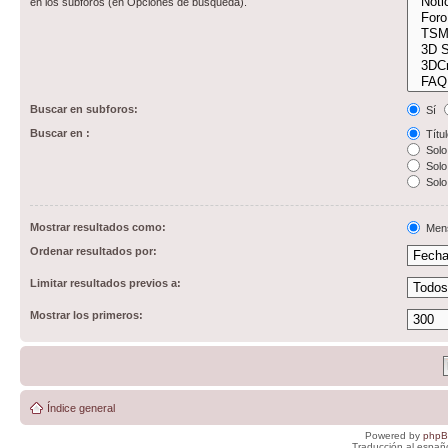
en los subforos (en Opciones de búsqueda).
Buscar en subforos:
Sí
Buscar en :
Títul
Solo 
Solo 
Solo
Mostrar resultados como:
Men
Ordenar resultados por:
Limitar resultados previos a:
Mostrar los primeros:
Índice general
Powered by
php
Traducción al españ