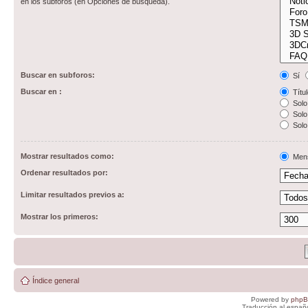
en los subforos (en Opciones de búsqueda).
Buscar en subforos:
Sí
Buscar en :
Títul
Solo 
Solo 
Solo
Mostrar resultados como:
Men
Ordenar resultados por:
Limitar resultados previos a:
Mostrar los primeros:
Índice general
Powered by
php
Traducción al españ