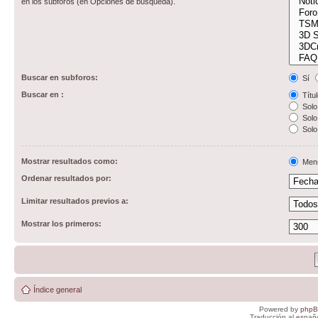
en los subforos (en Opciones de búsqueda).
Buscar en subforos:
Sí
Buscar en :
Títul
Solo 
Solo 
Solo
Mostrar resultados como:
Men
Ordenar resultados por:
Limitar resultados previos a:
Mostrar los primeros:
Índice general
Powered by
php
Traducción al españ