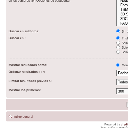
en los subforos (en Opciones de búsqueda).
Buscar en subforos:
Sí
Buscar en :
Títul
Solo 
Solo 
Solo
Mostrar resultados como:
Men
Ordenar resultados por:
Limitar resultados previos a:
Mostrar los primeros:
Índice general
Powered by
php
Traducción al españ