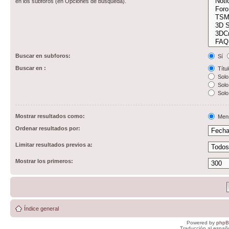
en los subforos (en Opciones de búsqueda).
Buscar en subforos:
Sí
Buscar en :
Títul
Solo 
Solo 
Solo
Mostrar resultados como:
Men
Ordenar resultados por:
Limitar resultados previos a:
Mostrar los primeros:
Índice general
Powered by
php
Traducción al españ