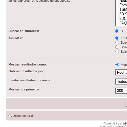
en los subforos (en Opciones de búsqueda).
Buscar en subforos:
Sí
Buscar en :
Títul
Solo 
Solo 
Solo
Mostrar resultados como:
Men
Ordenar resultados por:
Limitar resultados previos a:
Mostrar los primeros:
Índice general
Powered by
php
Traducción al españ