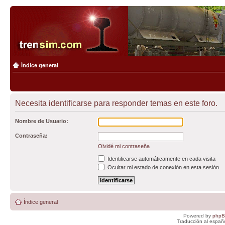
Índice general
Necesita identificarse para responder temas en este foro.
Nombre de Usuario:
Contraseña:
Olvidé mi contraseña
Identificarse automáticamente en cada visita
Ocultar mi estado de conexión en esta sesión
Índice general
Powered by
php
Traducción al españ