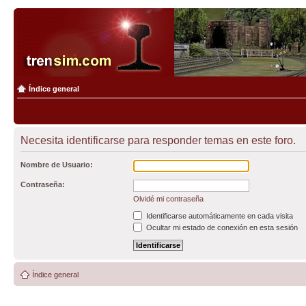
Índice general
Necesita identificarse para responder temas en este foro.
Nombre de Usuario:
Contraseña:
Olvidé mi contraseña
Identificarse automáticamente en cada visita
Ocultar mi estado de conexión en esta sesión
Índice general