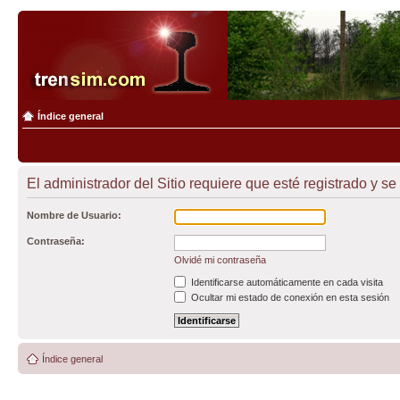
Índice general
El administrador del Sitio requiere que esté registrado y se 
Nombre de Usuario:
Contraseña:
Olvidé mi contraseña
Identificarse automáticamente en cada visita
Ocultar mi estado de conexión en esta sesión
Índice general