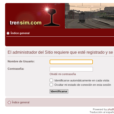
Índice general
El administrador del Sitio requiere que esté registrado y se 
Nombre de Usuario:
Contraseña:
Olvidé mi contraseña
Identificarse automáticamente en cada visita
Ocultar mi estado de conexión en esta sesión
Índice general
Powered by
php
Traducción al españ