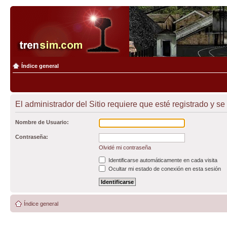
Índice general
El administrador del Sitio requiere que esté registrado y se 
Nombre de Usuario:
Contraseña:
Olvidé mi contraseña
Identificarse automáticamente en cada visita
Ocultar mi estado de conexión en esta sesión
Índice general