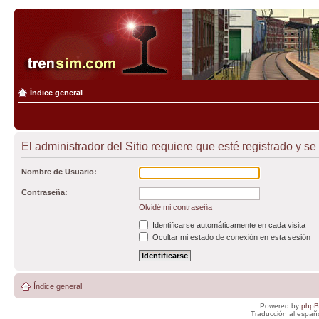
Índice general
El administrador del Sitio requiere que esté registrado y se 
Nombre de Usuario:
Contraseña:
Olvidé mi contraseña
Identificarse automáticamente en cada visita
Ocultar mi estado de conexión en esta sesión
Índice general
Powered by
php
Traducción al españ