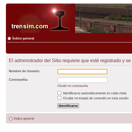
Índice general
El administrador del Sitio requiere que esté registrado y se 
Nombre de Usuario:
Contraseña:
Olvidé mi contraseña
Identificarse automáticamente en cada visita
Ocultar mi estado de conexión en esta sesión
Índice general