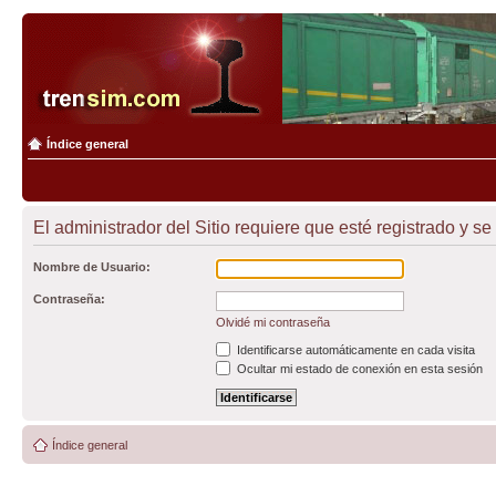
Índice general
El administrador del Sitio requiere que esté registrado y se 
Nombre de Usuario:
Contraseña:
Olvidé mi contraseña
Identificarse automáticamente en cada visita
Ocultar mi estado de conexión en esta sesión
Índice general