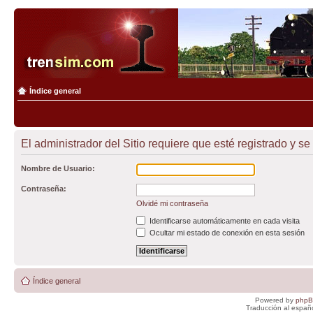
Índice general
El administrador del Sitio requiere que esté registrado y se 
Nombre de Usuario:
Contraseña:
Olvidé mi contraseña
Identificarse automáticamente en cada visita
Ocultar mi estado de conexión en esta sesión
Índice general
Powered by
php
Traducción al españ