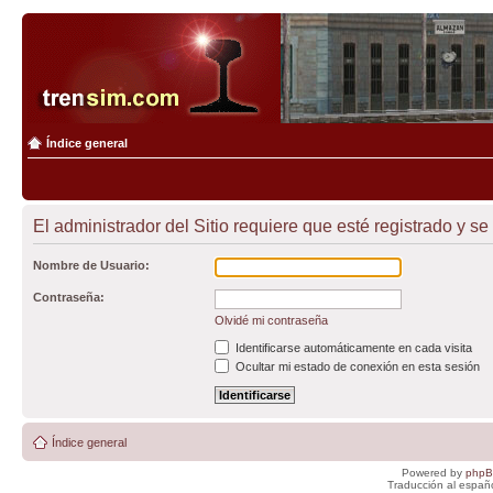
Índice general
El administrador del Sitio requiere que esté registrado y se 
Nombre de Usuario:
Contraseña:
Olvidé mi contraseña
Identificarse automáticamente en cada visita
Ocultar mi estado de conexión en esta sesión
Índice general
Powered by
php
Traducción al españ