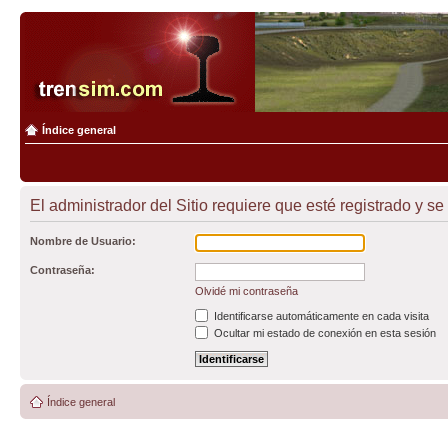
Índice general
El administrador del Sitio requiere que esté registrado y se 
Nombre de Usuario:
Contraseña:
Olvidé mi contraseña
Identificarse automáticamente en cada visita
Ocultar mi estado de conexión en esta sesión
Índice general